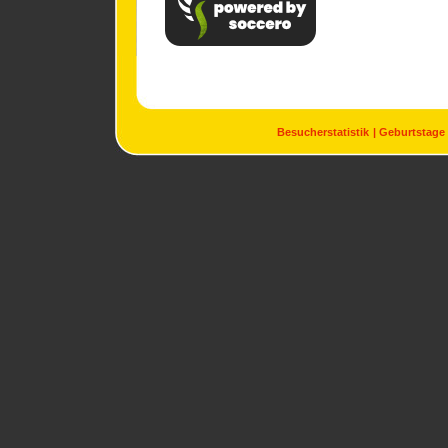
Besucherstatistik
Geburtstage