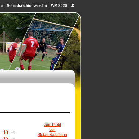
au
Schiedsrichter werden
WM 2026
zum Profil
von
.
(1)
Stefan Rathmann