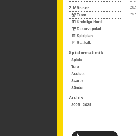
17.
28.
2.Männer
29.
Team
Kreisliga Nord
Reservepokal
Spielplan
Statistik
Spielerstatistik
Spiele
Tore
Assists
Scorer
Sünder
Archiv
2005 - 2025