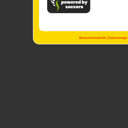
Besucherstatistik
Geburtstage