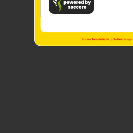
Besucherstatistik
Geburtstage