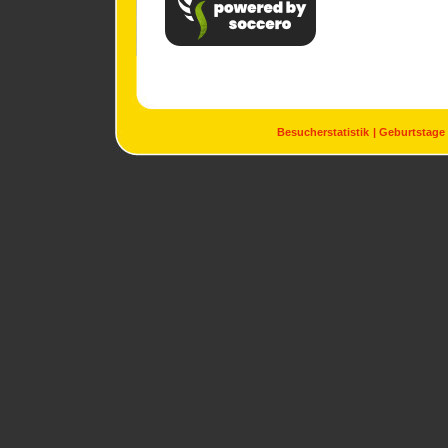
Besucherstatistik
Geburtstage