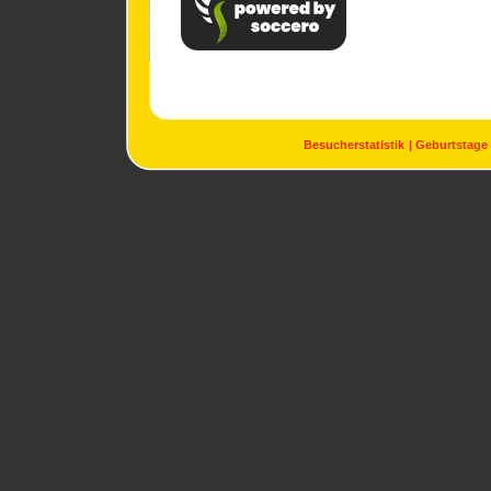
Besucherstatistik
Geburtstage