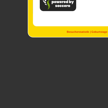
Besucherstatistik
Geburtstage