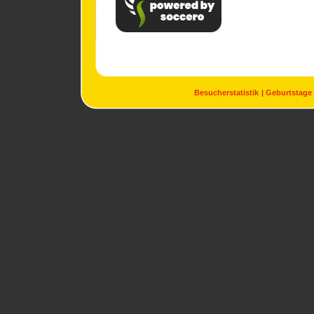
Besucherstatistik
Geburtstage