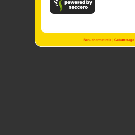
Besucherstatistik
Geburtstage