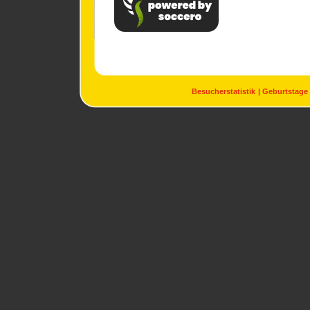
Besucherstatistik
Geburtstage