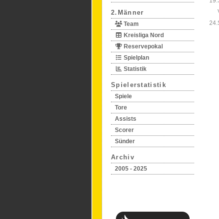
19.
2.Männer
24.
Team
Kreisliga Nord
Reservepokal
Spielplan
Statistik
Spielerstatistik
Spiele
Tore
Assists
Scorer
Sünder
Archiv
2005 - 2025