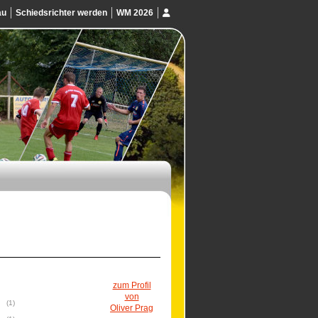
au
Schiedsrichter werden
WM 2026
zum Profil
von
(1)
Oliver Prag