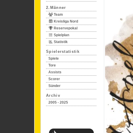
2.Männer
Team
Kreisliga Nord
Reservepokal
Spielplan
Statistik
Spielerstatistik
Spiele
Tore
Assists
Scorer
Sünder
Archiv
2005 - 2025