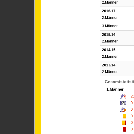
2.Männer
2016/17
2.Männer
3.Männer
2015/16
2.Männer
2014/15
2.Männer
2013/14
2.Männer
Gesamtstatist
1.Männer
2
0
0
0
0
0