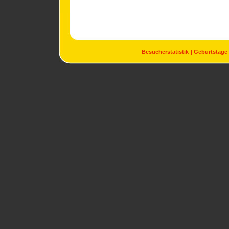
Besucherstatistik
Geburtstage