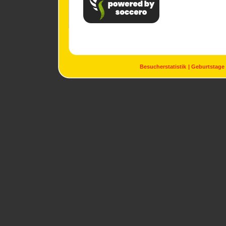
Besucherstatistik
Geburtstage