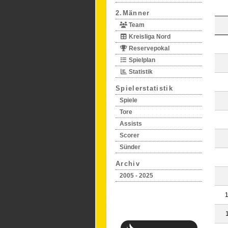
2.Männer
Team
Kreisliga Nord
Reservepokal
Spielplan
Statistik
Spielerstatistik
Spiele
Tore
Assists
Scorer
Sünder
Archiv
2005 - 2025
1