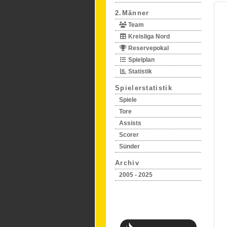
2.Männer
Team
Kreisliga Nord
Reservepokal
Spielplan
Statistik
Spielerstatistik
Spiele
Tore
Assists
Scorer
Sünder
Archiv
2005 - 2025