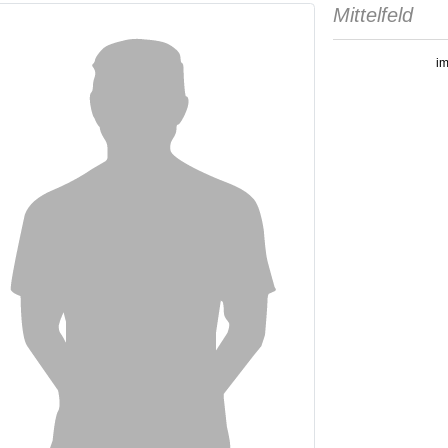
Mittelfeld
im