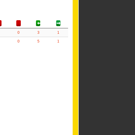
0
3
1
0
5
1