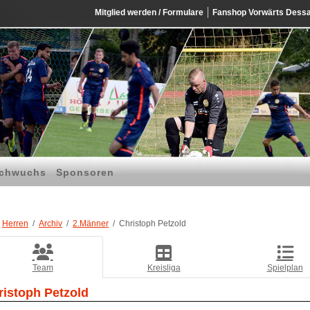
Mitglied werden / Formulare
Fanshop Vorwärts Dess
chwuchs
Sponsoren
Herren
Archiv
2.Männer
Christoph Petzold
Team
Kreisliga
Spielplan
ristoph Petzold