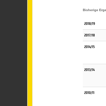
Bisherige Erg
2018/19
2017/18
2014/15
2013/14
2010/11