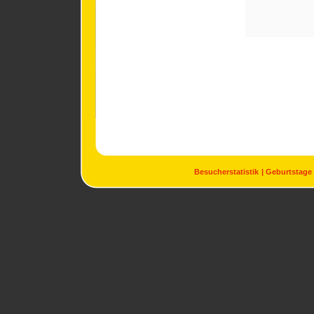
Besucherstatistik
Geburtstage