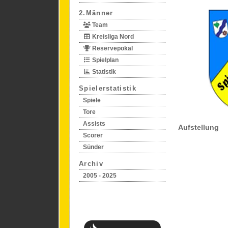
2.Männer
Team
Kreisliga Nord
Reservepokal
Spielplan
Statistik
Spielerstatistik
Spiele
Tore
Assists
Aufstellung
Scorer
Sünder
Archiv
2005 - 2025