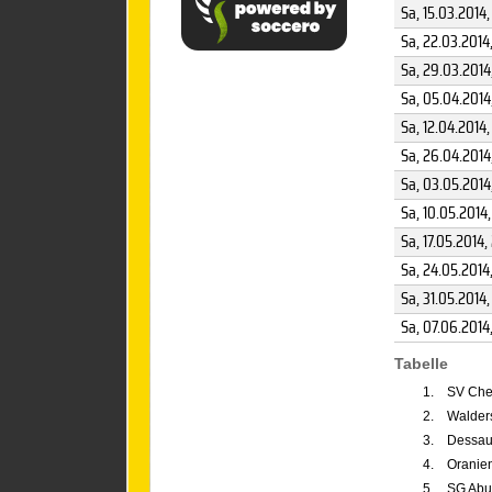
Sa, 15.03.2014
,
Sa, 22.03.2014
Sa, 29.03.2014
Sa, 05.04.2014
Sa, 12.04.2014
,
Sa, 26.04.2014
Sa, 03.05.2014
Sa, 10.05.2014
Sa, 17.05.2014
,
Sa, 24.05.2014
Sa, 31.05.2014
Sa, 07.06.2014
Tabelle
1.
SV Che
2.
Walder
3.
Dessau
4.
Oranie
5.
SG Abu