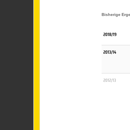
Bisherige Erg
2018/19
2013/14
2012/13