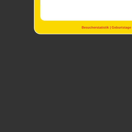
Besucherstatistik
Geburtstage