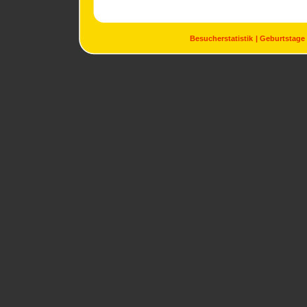
Besucherstatistik
Geburtstage