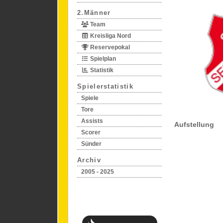
2.Männer
Team
Kreisliga Nord
Reservepokal
Spielplan
Statistik
Spielerstatistik
Spiele
Tore
Assists
Aufstellung
Scorer
Sünder
Archiv
2005 - 2025