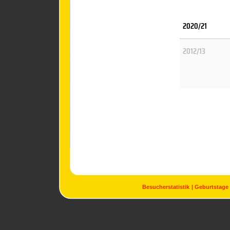
2020/21
2012/13
Besucherstatistik
Geburtstage