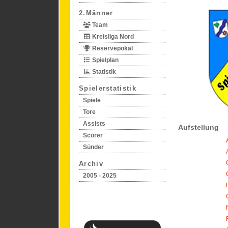
2.Männer
Team
Kreisliga Nord
Reservepokal
Spielplan
Statistik
Spielerstatistik
Spiele
Tore
Assists
Aufstellung
Scorer
Sünder
Archiv
2005 - 2025