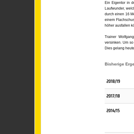
Ein Eigentor in 
Laufwunder, welc
durch einen 16 Me
einem Flachschuss
höher ausfallen k
Trainer Wolfgang
versinken. Um so 
Dies gelang heute
Bisherige Erg
2018/19
2017/18
2014/15