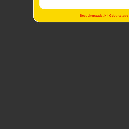
Besucherstatistik
Geburtstage