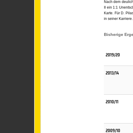
Nach dem deuliche
II ein 1:1 Unentsc
Karte. Für D. Pil
in seiner Karriere
Bisherige Erg
2019/20
2013/14
2010/11
2009/10