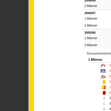
2008/09
2.Männer
2006/07
1.Männer
2.Männer
2005/06
1.Männer
2.Männer
Gesamtstatist
1.Männer
2
2
0
5
1
0
S
2
U
3
N
4