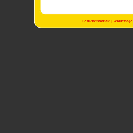
Besucherstatistik
Geburtstage