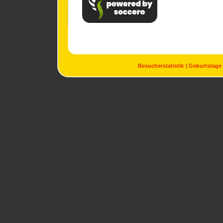
Besucherstatistik
Geburtstage