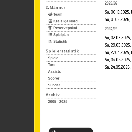
2025/26
2.Männer
Sa, 06.12.2025
, 
Team
So, 01.03.2026
,
Kreisliga Nord
2024/25
Reservepokal
Spielplan
So, 02.03.2025
,
Statistik
Sa, 29.03.2025
,
So, 27.04.2025
, 
Spielerstatistik
Spiele
So, 04.05.2025
,
Tore
Sa, 24.05.2025
,
Assists
Scorer
Sünder
Archiv
2005 - 2025