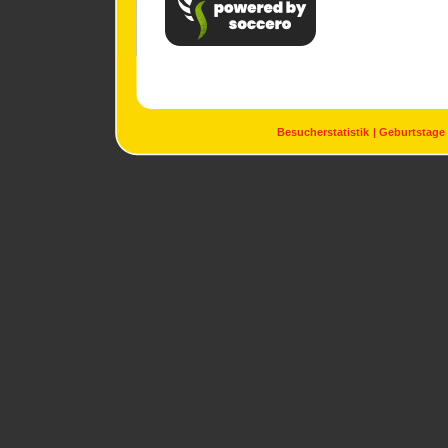
Besucherstatistik
Geburtstage