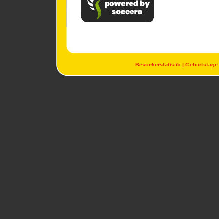
Besucherstatistik
Geburtstage