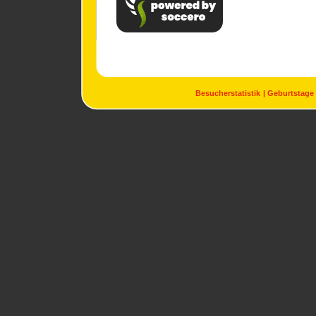
Besucherstatistik
Geburtstage