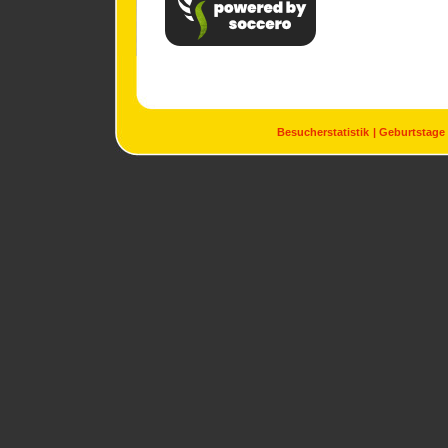
Besucherstatistik
Geburtstage