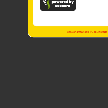
Besucherstatistik
Geburtstage