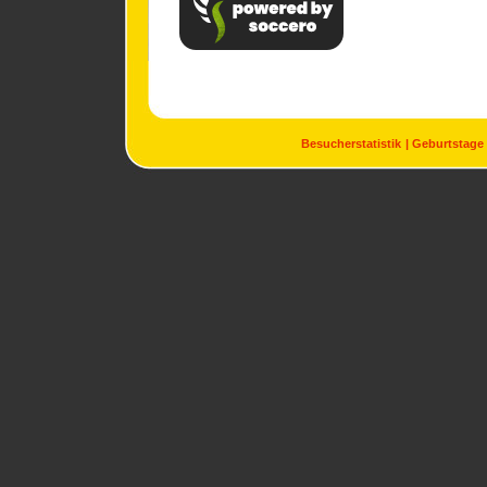
Besucherstatistik
Geburtstage