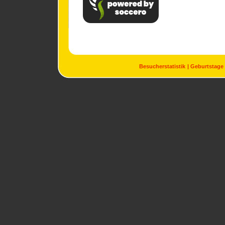
Besucherstatistik
Geburtstage