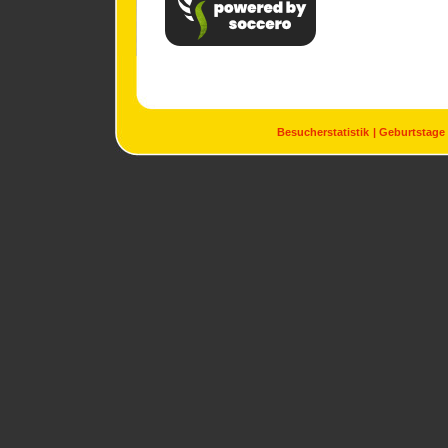
Besucherstatistik
Geburtstage