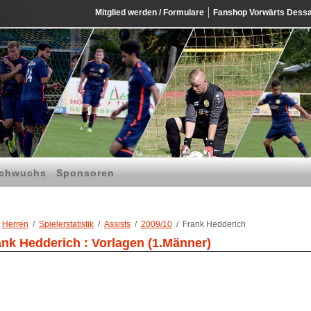
Mitglied werden / Formulare
Fanshop Vorwärts Dess
chwuchs
Sponsoren
Herren
Spielerstatistik
Assists
2009/10
Frank Hedderich
ank Hedderich : Vorlagen (1.Männer)