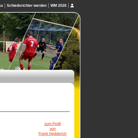
au
Schiedsrichter werden
WM 2026
zum Profil
von
Frank Hedderich