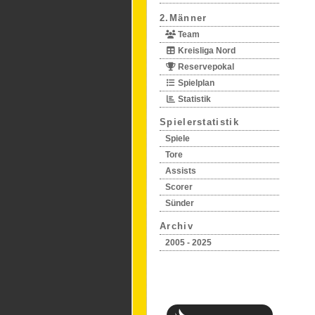
2.Männer
Team
Kreisliga Nord
Reservepokal
Spielplan
Statistik
Spielerstatistik
Spiele
Tore
Assists
Scorer
Sünder
Archiv
2005 - 2025