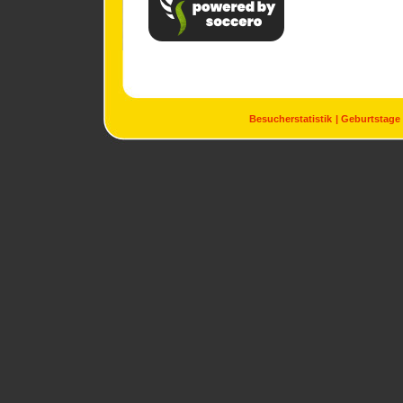
Besucherstatistik
Geburtstage