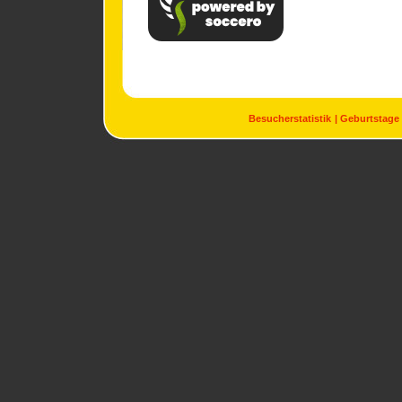
Besucherstatistik
Geburtstage