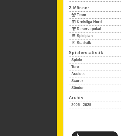
2.Männer
Team
Kreisliga Nord
Reservepokal
Spielplan
Statistik
Spielerstatistik
Spiele
Tore
Assists
Scorer
Sünder
Archiv
2005 - 2025