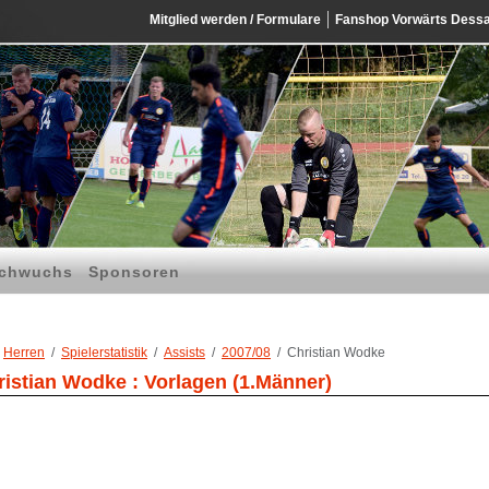
Mitglied werden / Formulare
Fanshop Vorwärts Dess
chwuchs
Sponsoren
Herren
Spielerstatistik
Assists
2007/08
Christian Wodke
ristian Wodke : Vorlagen (1.Männer)