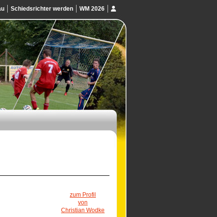
au
Schiedsrichter werden
WM 2026
zum Profil
von
Christian Wodke