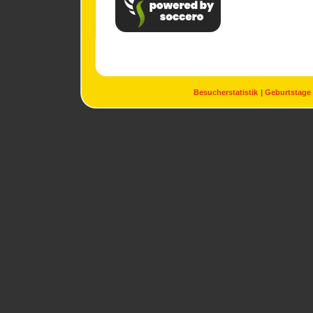
Besucherstatistik
Geburtstage