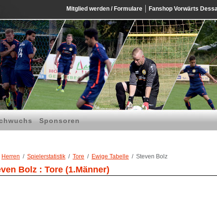
Mitglied werden / Formulare
Fanshop Vorwärts Dess
chwuchs
Sponsoren
Herren
Spielerstatistik
Tore
Ewige Tabelle
Steven Bolz
even Bolz : Tore (1.Männer)