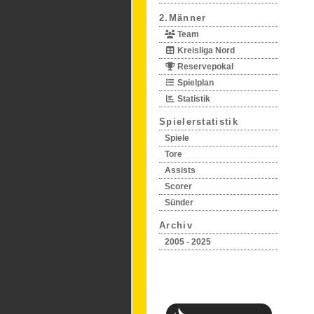
2.Männer
Team
Kreisliga Nord
Reservepokal
Spielplan
Statistik
Spielerstatistik
Spiele
Tore
Assists
Scorer
Sünder
Archiv
2005 - 2025