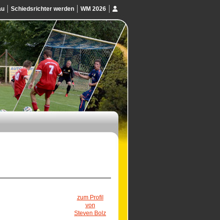
au
Schiedsrichter werden
WM 2026
zum Profil
von
Steven Bolz