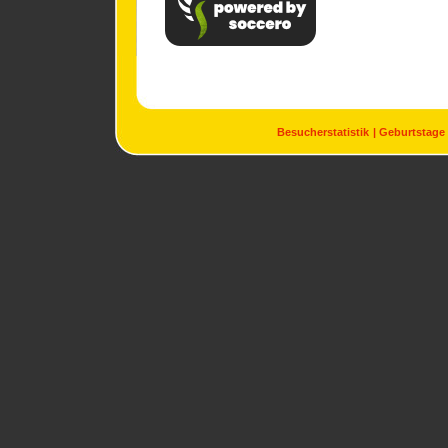
Besucherstatistik
Geburtstage