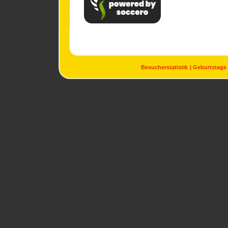
Besucherstatistik
Geburtstage