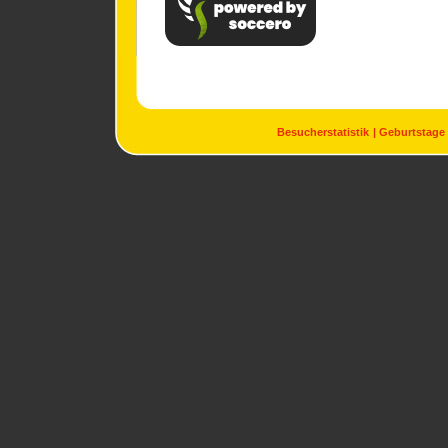
Besucherstatistik
Geburtstage