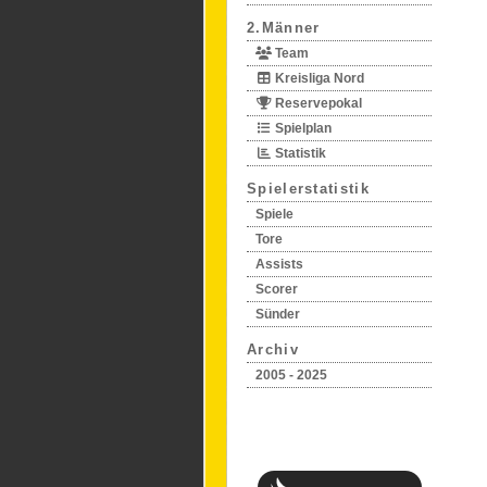
2.Männer
Team
Kreisliga Nord
Reservepokal
Spielplan
Statistik
Spielerstatistik
Spiele
Tore
Assists
Scorer
Sünder
Archiv
2005 - 2025