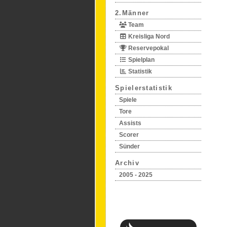
2.Männer
Team
Kreisliga Nord
Reservepokal
Spielplan
Statistik
Spielerstatistik
Spiele
Tore
Assists
Scorer
Sünder
Archiv
2005 - 2025