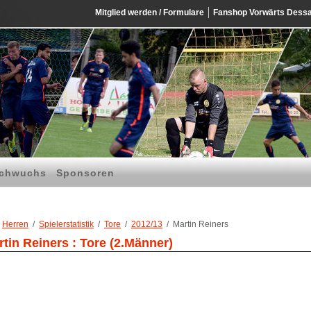
Mitglied werden / Formulare
Fanshop Vorwärts Dess
chwuchs
Sponsoren
Herren
Spielerstatistik
Tore
2012/13
Martin Reiners
tin Reiners : Tore (2.Männer)