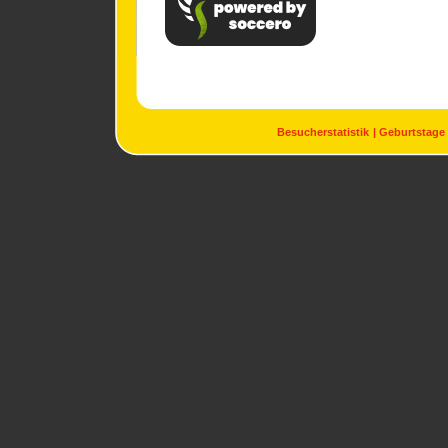
Besucherstatistik
Geburtstage