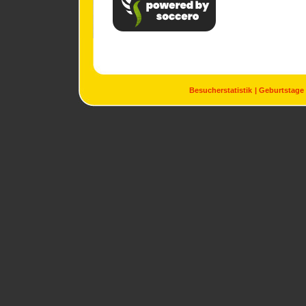
Besucherstatistik
Geburtstage