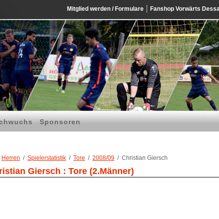
Mitglied werden / Formulare
Fanshop Vorwärts Dess
chwuchs
Sponsoren
Herren
Spielerstatistik
Tore
2008/09
Christian Giersch
istian Giersch : Tore (2.Männer)