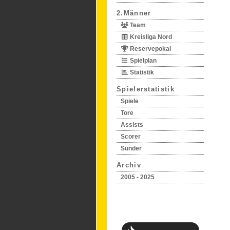
2.Männer
Team
Kreisliga Nord
Reservepokal
Spielplan
Statistik
Spielerstatistik
Spiele
Tore
Assists
Scorer
Sünder
Archiv
2005 - 2025