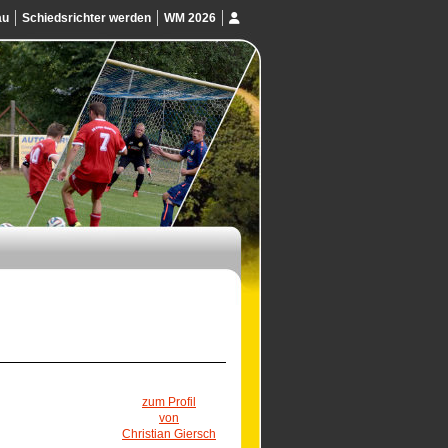
au
Schiedsrichter werden
WM 2026
zum Profil
von
Christian Giersch